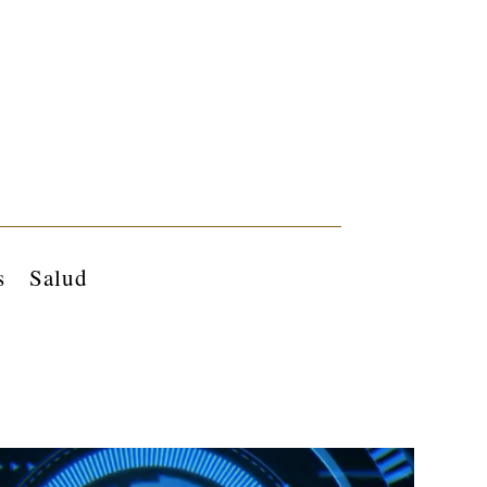
s
Salud