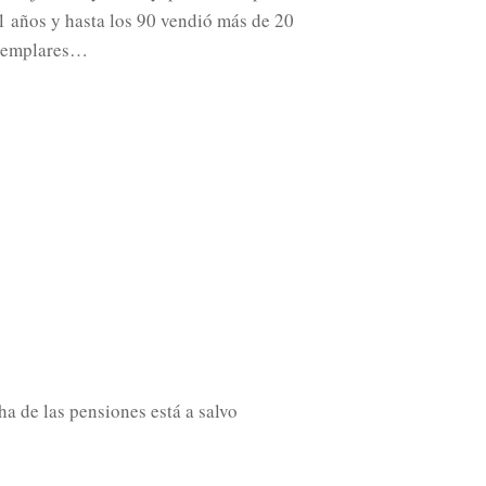
71 años y hasta los 90 vendió más de 20
ejemplares…
ha de las pensiones está a salvo