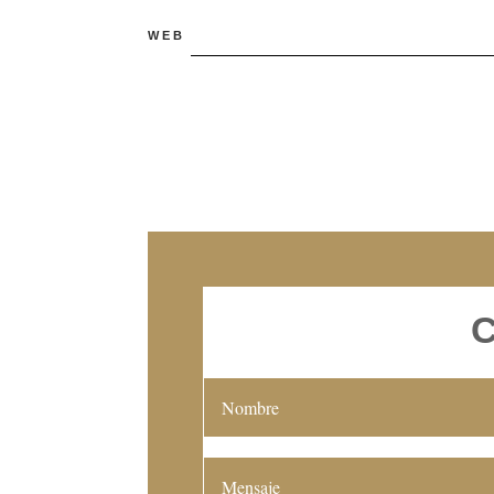
WEB
C