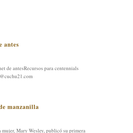
e antes
et de antesRecursos para centennials
o@cuchu21.com
 de manzanilla
ta mujer, Mary Wesley, publicó su primera