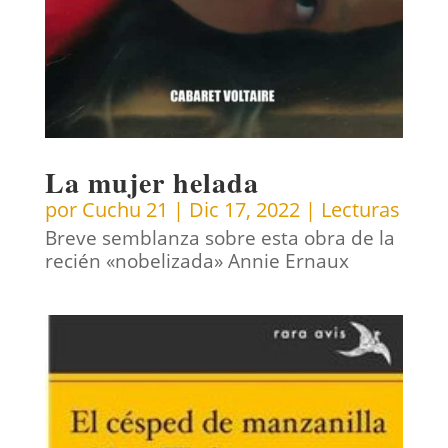
La mujer helada
por
Cuchu 21
|
Dic 17, 2022
|
Lecturas
Breve semblanza sobre esta obra de la
recién «nobelizada» Annie Ernaux