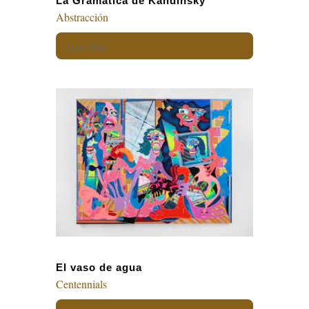
La Gramática de Kandinsky
Abstracción
Leer Más
El vaso de agua
Centennials