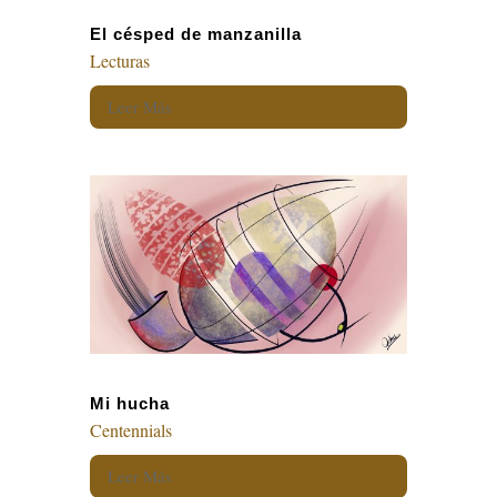
El césped de manzanilla
Lecturas
Leer Más
Mi hucha
Centennials
Leer Más