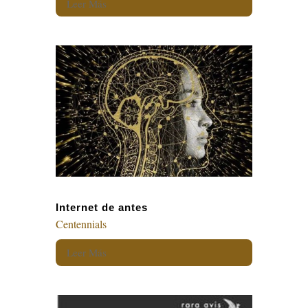
Leer Más
Internet de antes
Centennials
Leer Más