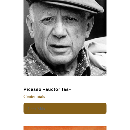
Picasso «auctoritas»
Centennials
Leer Más