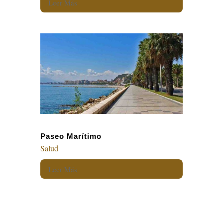
Leer Más
Paseo Marítimo
Salud
Leer Más